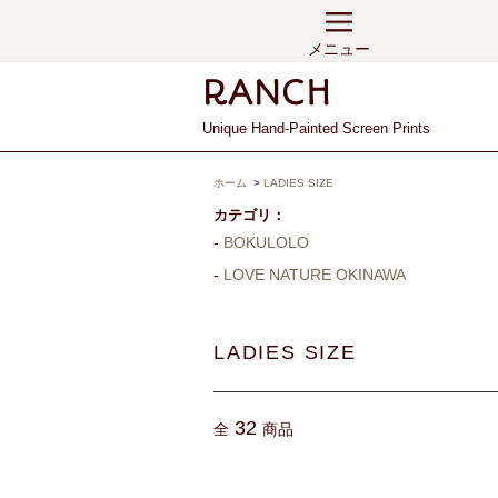
メニュー
Unique Hand-Painted Screen Prints
ホーム
>
LADIES SIZE
カテゴリ：
BOKULOLO
LOVE NATURE OKINAWA
LADIES SIZE
32
全
商品