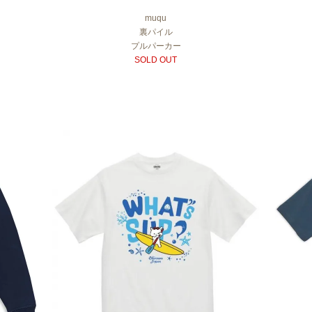
muqu
裏パイル
プルパーカー
SOLD OUT