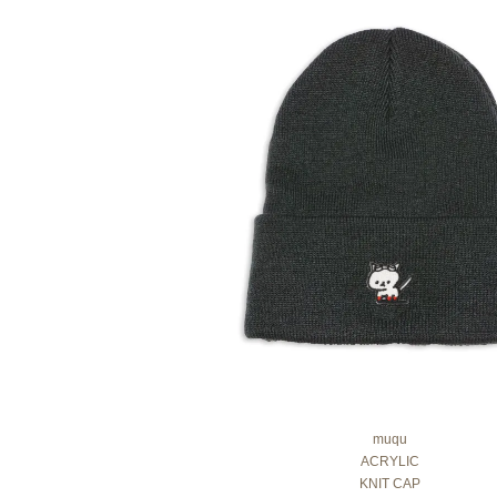
muqu
ACRYLIC
KNIT CAP