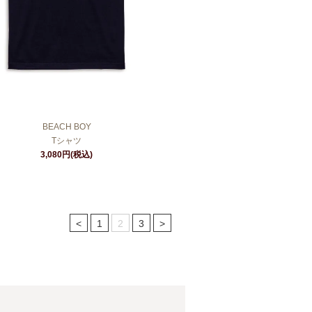
BEACH BOY
Tシャツ
3,080円(税込)
<
1
2
3
>