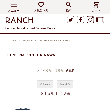
お気に入り
検索
カート
メニュー
Unique Hand-Painted Screen Prints
ホーム
>
LADIES SIZE
>
LOVE NATURE OKINAWA
LOVE NATURE OKINAWA
おすすめ順
価格順
新着順
< Prev
Next >
1
1
1
全
商品
-
表示