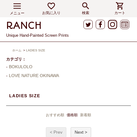
お気に入り
検索
カート
メニュー
Unique Hand-Painted Screen Prints
ホーム
>
LADIES SIZE
カテゴリ：
BOKULOLO
LOVE NATURE OKINAWA
LADIES SIZE
おすすめ順
価格順
新着順
< Prev
Next >