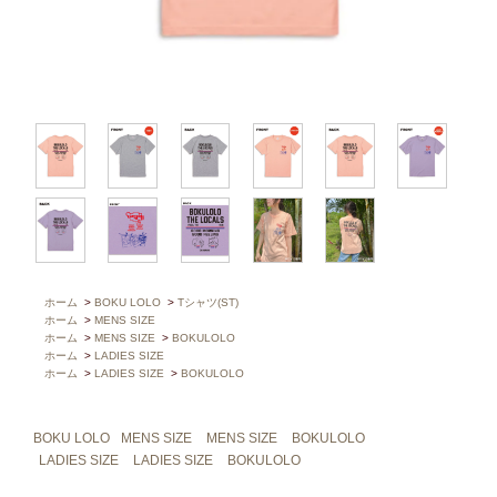
ホーム
>
BOKU LOLO
>
Tシャツ(ST)
ホーム
>
MENS SIZE
ホーム
>
MENS SIZE
>
BOKULOLO
ホーム
>
LADIES SIZE
ホーム
>
LADIES SIZE
>
BOKULOLO
BOKU LOLO
MENS SIZE
MENS SIZE
BOKULOLO
LADIES SIZE
LADIES SIZE
BOKULOLO