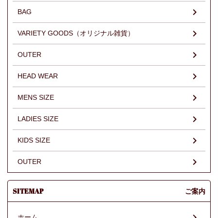
BAG
VARIETY GOODS（オリジナル雑貨）
OUTER
HEAD WEAR
MENS SIZE
LADIES SIZE
KIDS SIZE
OUTER
SITEMAP
ご案内
ホーム