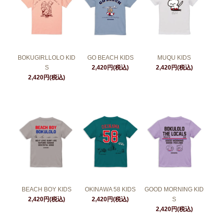
BOKUGIRLLOLO KID
GO BEACH KIDS
MUQU KIDS
S
2,420円(税込)
2,420円(税込)
2,420円(税込)
BEACH BOY KIDS
OKINAWA 58 KIDS
GOOD MORNING KID
2,420円(税込)
2,420円(税込)
S
2,420円(税込)