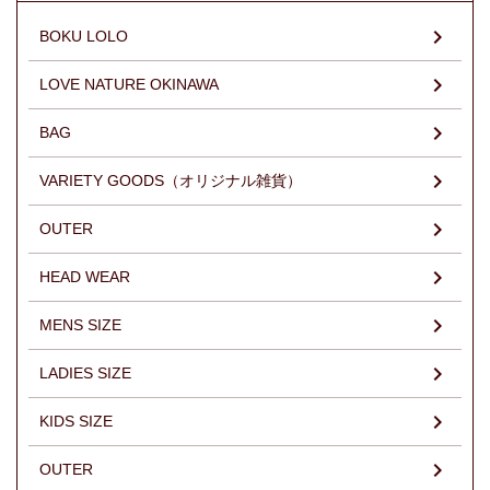
BOKU LOLO
LOVE NATURE OKINAWA
BAG
VARIETY GOODS（オリジナル雑貨）
OUTER
HEAD WEAR
MENS SIZE
LADIES SIZE
KIDS SIZE
OUTER