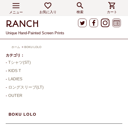
お気に入り
検索
カート
メニュー
Unique Hand-Painted Screen Prints
ホーム
>
BOKU LOLO
カテゴリ：
Tシャツ(ST)
KIDS T
LADIES
ロングスリーブ(LT)
OUTER
BOKU LOLO