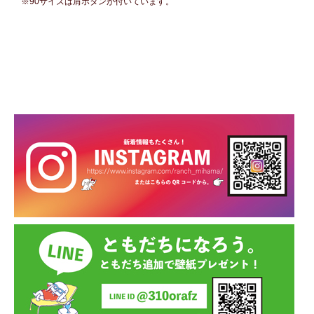
※90サイズは肩ボタンが付いています。