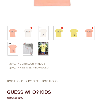
ホーム
>
BOKU LOLO
>
KIDS T
ホーム
>
KIDS SIZE
>
BOKULOLO
BOKU LOLO
KIDS SIZE
BOKULOLO
GUESS WHO? KIDS
NTM05500102