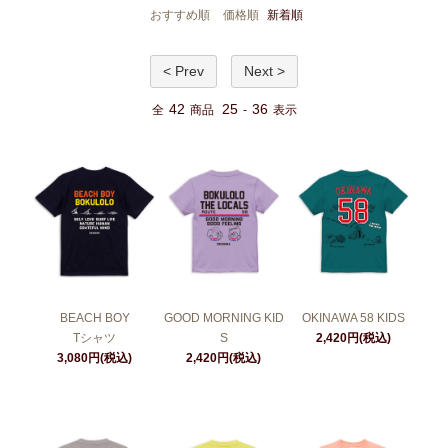
おすすめ順
価格順
新着順
< Prev
Next >
42
25
36
全
商品
-
表示
BEACH BOY
GOOD MORNING KID
OKINAWA 58 KIDS
Tシャツ
S
2,420円(税込)
3,080円(税込)
2,420円(税込)