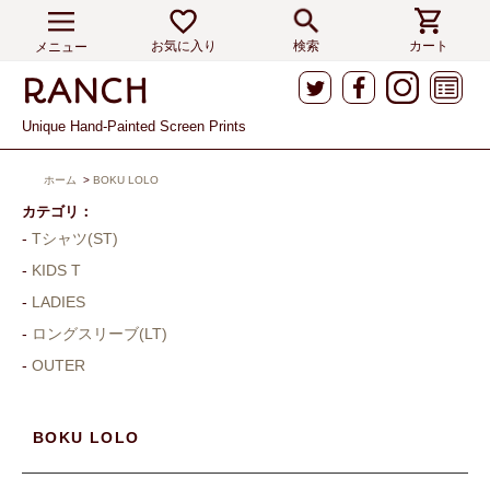
お気に入り
検索
カート
メニュー
Unique Hand-Painted Screen Prints
ホーム
>
BOKU LOLO
カテゴリ：
Tシャツ(ST)
KIDS T
LADIES
ロングスリーブ(LT)
OUTER
BOKU LOLO