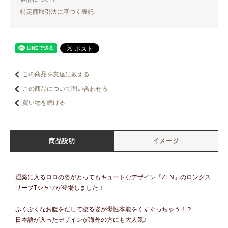
特定商取引法に基づく表記
この商品を友達に教える
この商品について問い合わせる
買い物を続ける
商品説明
イメージ
涅槃に入るロロの姿がとってもキュートなデザイン「ZEN」のロングス
リーブTシャツが登場しました！
ぷくぷくなお腹をだして寝る姿が母性本能をくすぐっちゃう！？
日本語が入ったデザインが海外の方にも大人気♪