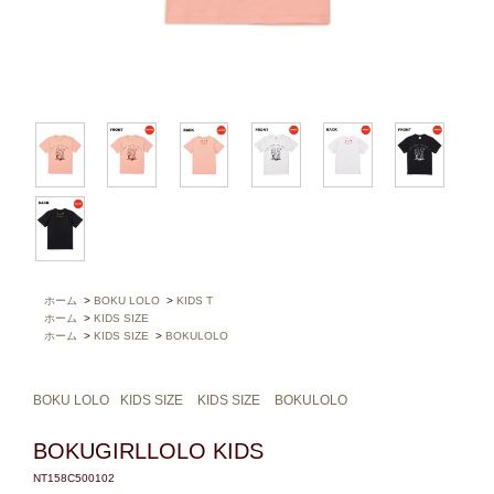
ホーム
>
BOKU LOLO
>
KIDS T
ホーム
>
KIDS SIZE
ホーム
>
KIDS SIZE
>
BOKULOLO
BOKU LOLO
KIDS SIZE
KIDS SIZE
BOKULOLO
BOKUGIRLLOLO KIDS
NT158C500102