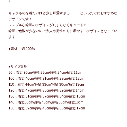
♩
キャラものを着たいけど少し可愛すぎる・・・といった方におすすめな
デザインです！
シンプルな線画のデザインがたまらなくキュート✨
線画で色数が少ないので大人や男性の方に着やすいデザインとなってい
ます。
●素材： 綿 100%
●サイズ参照
90：着丈 36cm/身幅 29cm/肩幅 24cm/袖丈11cm
100：着丈 40cm/身幅 31cm/肩幅 28cm/袖丈12cm
110：着丈 44cm/身幅 33cm/肩幅 30cm/袖丈13cm
120：着丈 47cm/身幅 35cm/肩幅 32cm/袖丈14cm
130：着丈 51cm/身幅 37cm/肩幅 34cm/袖丈 15cm
140：着丈55cm/身幅 40cm/肩幅 36cm/袖丈16cm
150：着丈 59cm/身幅 43cm/肩幅 38cm/袖丈 17cm