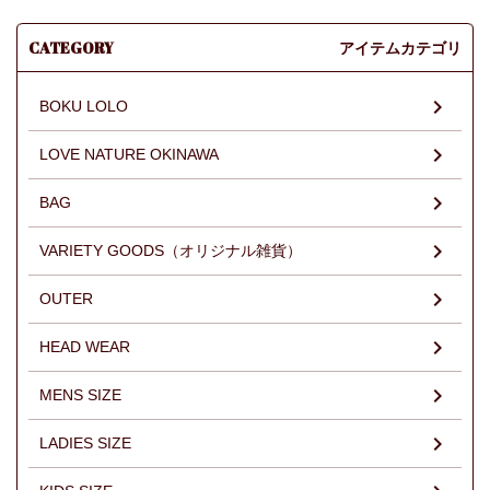
CATEGORY
アイテムカテゴリ
BOKU LOLO
LOVE NATURE OKINAWA
BAG
VARIETY GOODS（オリジナル雑貨）
OUTER
HEAD WEAR
MENS SIZE
LADIES SIZE