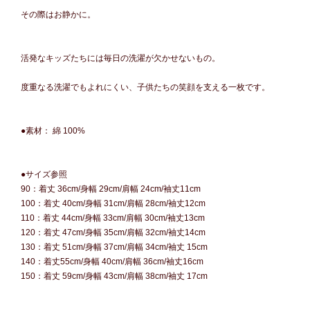
その際はお静かに。
活発なキッズたちには毎日の洗濯が欠かせないもの。
度重なる洗濯でもよれにくい、子供たちの笑顔を支える一枚です。
●素材： 綿 100%
●サイズ参照
90：着丈 36cm/身幅 29cm/肩幅 24cm/袖丈11cm
100：着丈 40cm/身幅 31cm/肩幅 28cm/袖丈12cm
110：着丈 44cm/身幅 33cm/肩幅 30cm/袖丈13cm
120：着丈 47cm/身幅 35cm/肩幅 32cm/袖丈14cm
130：着丈 51cm/身幅 37cm/肩幅 34cm/袖丈 15cm
140：着丈55cm/身幅 40cm/肩幅 36cm/袖丈16cm
150：着丈 59cm/身幅 43cm/肩幅 38cm/袖丈 17cm