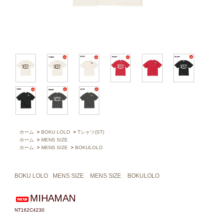
ホーム
>
BOKU LOLO
>
Tシャツ(ST)
ホーム
>
MENS SIZE
ホーム
>
MENS SIZE
>
BOKULOLO
BOKU LOLO
MENS SIZE
MENS SIZE
BOKULOLO
MIHAMAN
NT162C4230