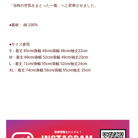
「当時の空気をまとった一着」へと昇華させました。
●素材： 綿 100%
●サイズ参照
S：着丈 65cm/身幅 49cm/肩幅 46cm/袖丈22cm
M：着丈 68cm/身幅 52cm/肩幅 49cm/袖丈23cm
L：着丈 71cm/身幅 55cm/肩幅 52cm/袖丈24cm
XL：着丈 74cm/身幅 58cm/肩幅 55cm/袖丈 25cm