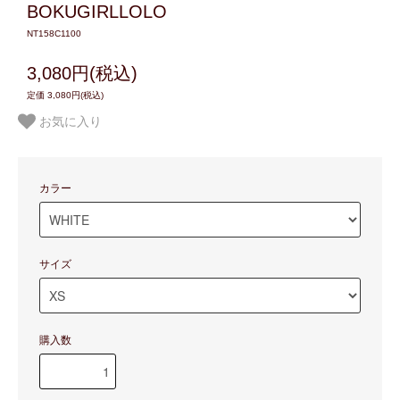
BOKUGIRLLOLO
NT158C1100
3,080円(税込)
定価 3,080円(税込)
お気に入り
カラー
サイズ
購入数