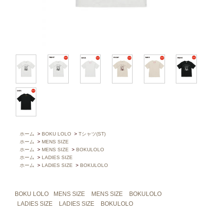
ホーム
>
BOKU LOLO
>
Tシャツ(ST)
ホーム
>
MENS SIZE
ホーム
>
MENS SIZE
>
BOKULOLO
ホーム
>
LADIES SIZE
ホーム
>
LADIES SIZE
>
BOKULOLO
BOKU LOLO
MENS SIZE
MENS SIZE
BOKULOLO
LADIES SIZE
LADIES SIZE
BOKULOLO