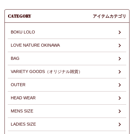
CATEGORY
アイテムカテゴリ
BOKU LOLO
LOVE NATURE OKINAWA
BAG
VARIETY GOODS（オリジナル雑貨）
OUTER
HEAD WEAR
MENS SIZE
LADIES SIZE