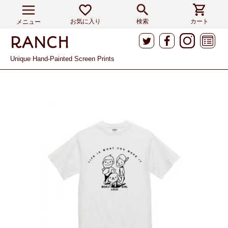
お気に入り
検索
カート
メニュー
Unique Hand-Painted Screen Prints