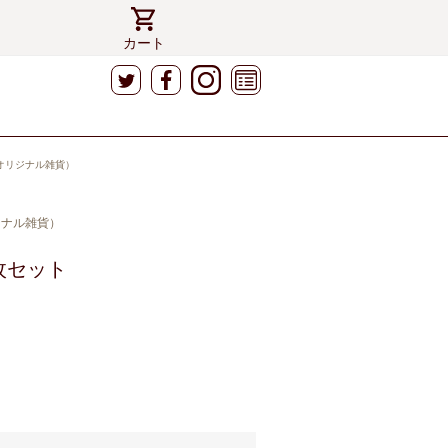
カート
S（オリジナル雑貨）
リジナル雑貨）
枚セット