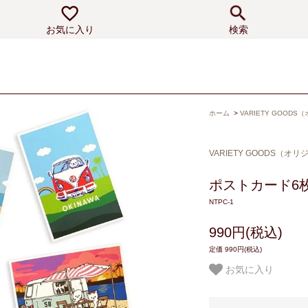
お気に入り
検索
ホーム
>
VARIETY GOOD
VARIETY GOODS（オ
ポストカード6
NTPC-1
990円(税込)
定価 990円(税込)
お気に入り