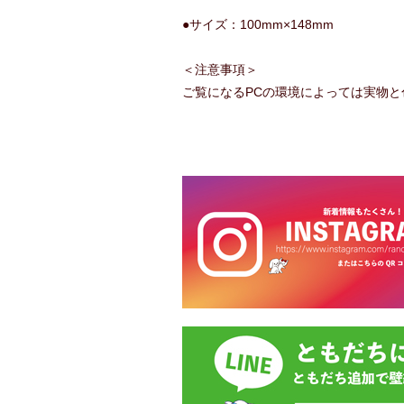
●サイズ：100mm×148mm
＜注意事項＞
ご覧になるPCの環境によっては実物