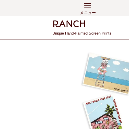
メニュー
Unique Hand-Painted Screen Prints