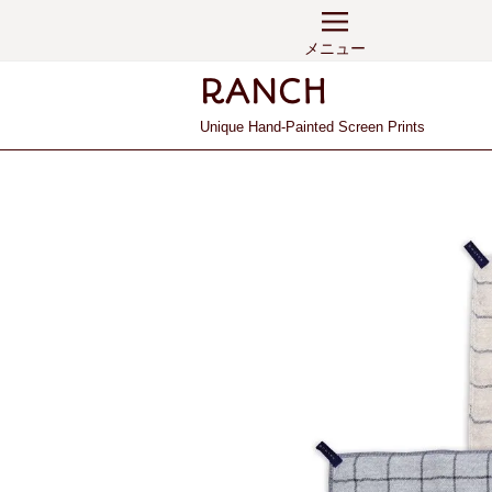
メニュー
Unique Hand-Painted Screen Prints