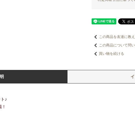
この商品を友達に教え
この商品について問い
買い物を続ける
明
ト♪
場！