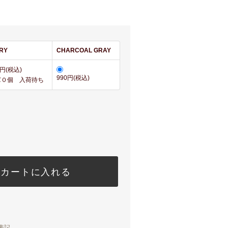
ORY
CHARCOAL GRAY
0円(税込)
990円(税込)
庫０個 入荷待ち
カートに入れる
表記