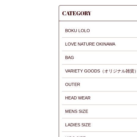
CATEGORY
BOKU LOLO
LOVE NATURE OKINAWA
BAG
VARIETY GOODS（オリジナル雑貨
OUTER
HEAD WEAR
MENS SIZE
LADIES SIZE