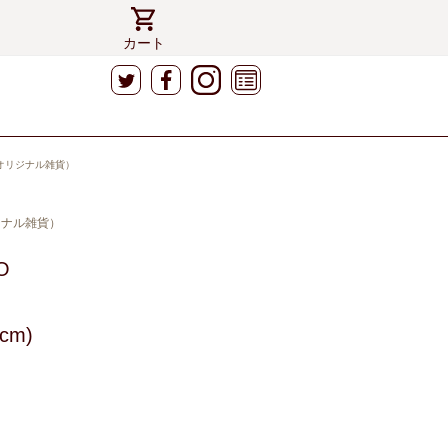
カート
S（オリジナル雑貨）
リジナル雑貨）
O
cm)