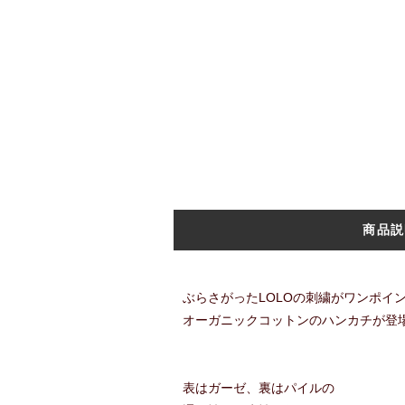
商品説
ぶらさがったLOLOの刺繍がワンポイン
オーガニックコットンのハンカチが登
表はガーゼ、裏はパイルの