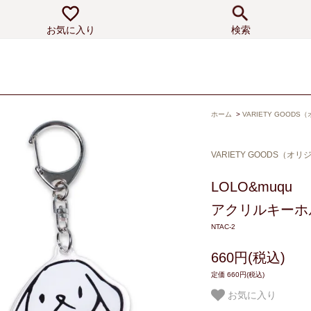
お気に入り
検索
ホーム
>
VARIETY GOOD
VARIETY GOODS（オ
LOLO&muqu
アクリルキーホ
NTAC-2
660円(税込)
定価 660円(税込)
お気に入り