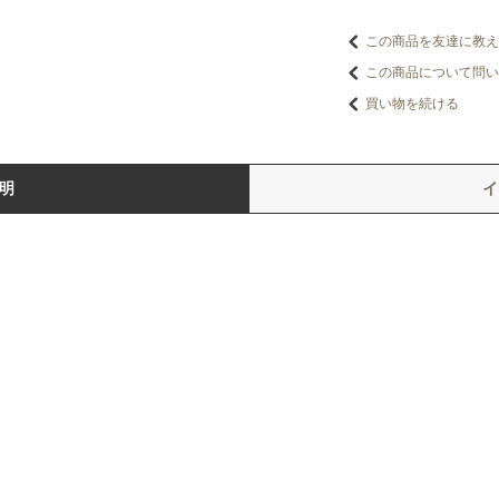
この商品を友達に教え
この商品について問い
買い物を続ける
明