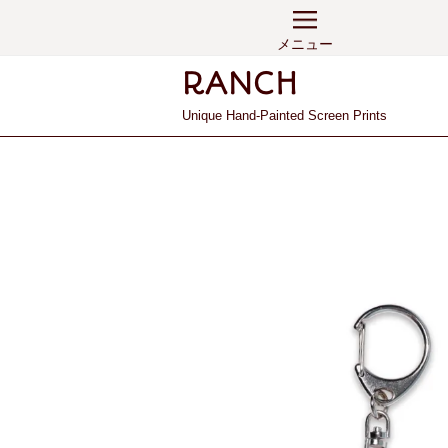
メニュー
Unique Hand-Painted Screen Prints