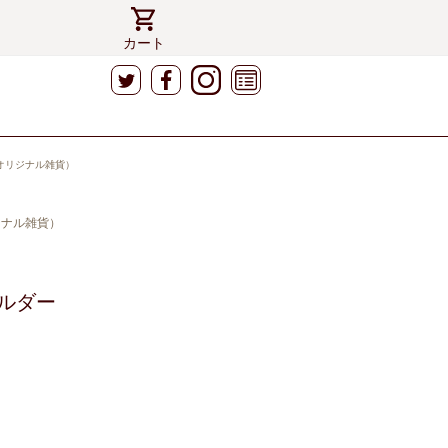
カート
S（オリジナル雑貨）
リジナル雑貨）
ルダー