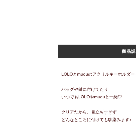
商品説
LOLOとmuquのアクリルキーホルダー
バッグや鍵に付けてたり
いつでもLOLOやmuquと一緒♡
クリアだから、目立ちすぎず
どんなところに付けても馴染みます♪