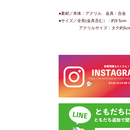
●素材／本体：アクリル 金具：合金
●サイズ／全長(金具含む）：約9.5c
アクリルサイズ：タテ約5cm×ヨ