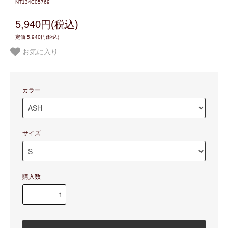
NT134C05769
5,940円(税込)
定価 5,940円(税込)
お気に入り
カラー
サイズ
購入数