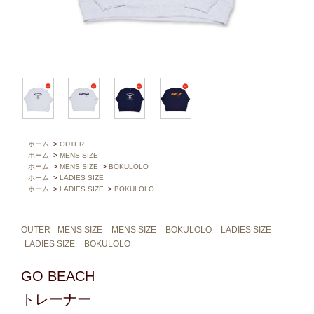
ホーム
>
OUTER
ホーム
>
MENS SIZE
ホーム
>
MENS SIZE
>
BOKULOLO
ホーム
>
LADIES SIZE
ホーム
>
LADIES SIZE
>
BOKULOLO
OUTER
MENS SIZE
MENS SIZE
BOKULOLO
LADIES SIZE
LADIES SIZE
BOKULOLO
GO BEACH
トレーナー