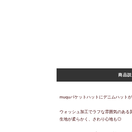
商品説
muquバケットハットにデニムハット
ウォッシュ加工でラフな雰囲気のある
生地が柔らかく、さわり心地も◎