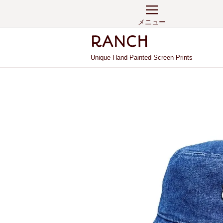
メニュー
Unique Hand-Painted Screen Prints