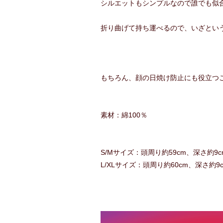
シルエットもシンプルなので誰でも似
折り曲げて持ち運べるので、いざとい
もちろん、顔の日焼け防止にも役立つ
素材：綿100％
S/Mサイズ：頭周り約59cm、深さ約9c
L/XLサイズ：頭周り約60cm、深さ約9