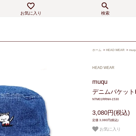
お気に入り
検索
ホーム
>
HEAD WEAR
>
muq
HEAD WEAR
muqu
デニムバケットH
NTM01RRNH-1530
3,080円(税込)
定価 3,080円(税込)
お気に入り