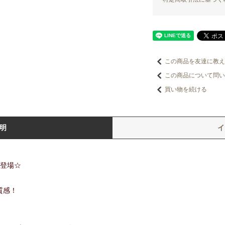
この商品を友達に教え
この商品について問い
買い物を続ける
明
が登場☆
質感！