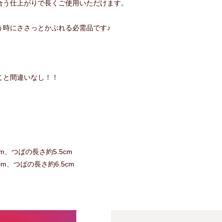
合う仕上がりで長くご使用いただけます。
う時にささっとかぶれる必需品です♪
こと間違いなし！！
m、つばの長さ約5.5cm
cm、つばの長さ約6.5cm