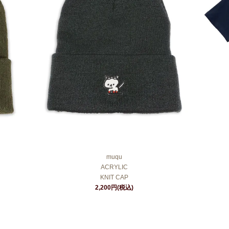
muqu
ACRYLIC
KNIT CAP
2,200円(税込)