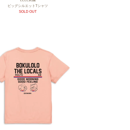
LELE刺繍
ビッグシルエットTシャツ
SOLD OUT