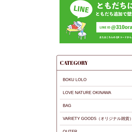
CATEGORY
BOKU LOLO
LOVE NATURE OKINAWA
BAG
VARIETY GOODS（オリジナル雑貨
OUTER