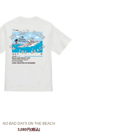
NO BAD DAYS ON THE BEACH
3,080円(税込)