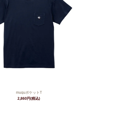
muquポケットT
2,860円(税込)