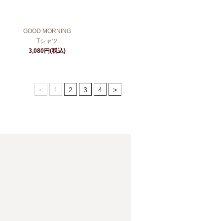
GOOD MORNING
Tシャツ
3,080円(税込)
<
1
2
3
4
>