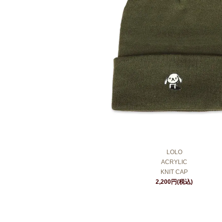
LOLO
ACRYLIC
KNIT CAP
2,200円(税込)