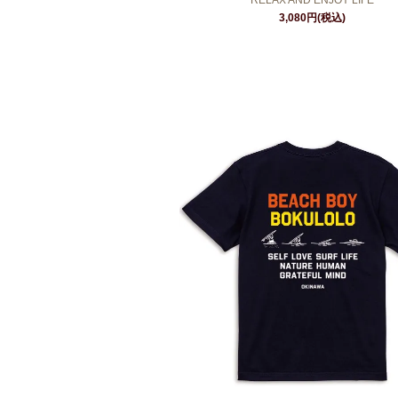
RELAX AND ENJOY LIFE
3,080円(税込)