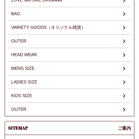
LOVE NATURE OKINAWA
BAG
VARIETY GOODS（オリジナル雑貨）
OUTER
HEAD WEAR
MENS SIZE
LADIES SIZE
KIDS SIZE
OUTER
SITEMAP
ご案内