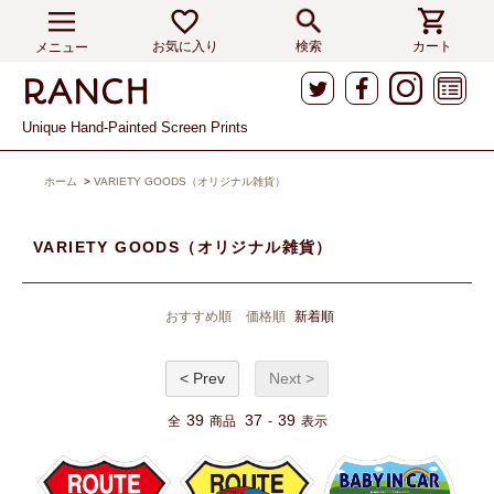
お気に入り
検索
カート
メニュー
Unique Hand-Painted Screen Prints
ホーム
>
VARIETY GOODS（オリジナル雑貨）
VARIETY GOODS（オリジナル雑貨）
おすすめ順
価格順
新着順
< Prev
Next >
39
37
39
全
商品
-
表示