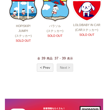
LOLO/BABY IN CAR
HOP!SKIP!
パラソル
(CARステッカー)
JUMP!!
(ステッカー)
SOLD OUT
(ステッカー)
SOLD OUT
SOLD OUT
39
37
39
全
商品
-
表示
< Prev
Next >