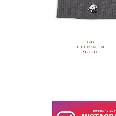
LOLO
COTTON KNIT CAP
SOLD OUT