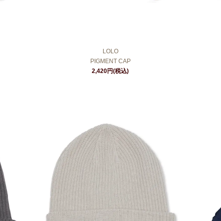
LOLO
PIGMENT CAP
2,420円(税込)