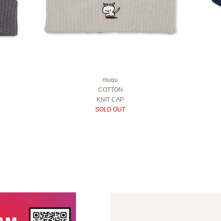
muqu
COTTON
KNIT CAP
SOLD OUT