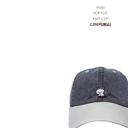
muqu
ACRYLIC
KNIT CAP
2,200円(税込)