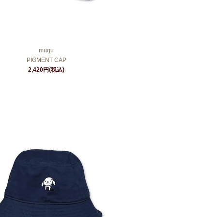
muqu
PIGMENT CAP
2,420円(税込)