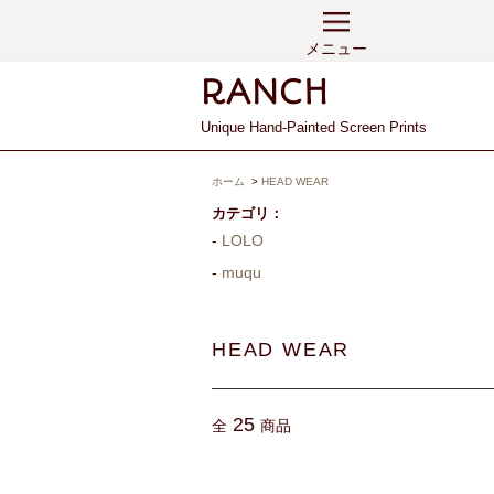
メニュー
Unique Hand-Painted Screen Prints
ホーム
>
HEAD WEAR
カテゴリ：
LOLO
muqu
HEAD WEAR
25
全
商品