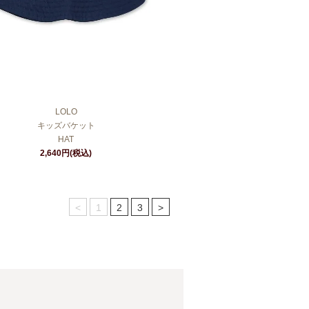
LOLO
キッズバケット
HAT
2,640円(税込)
<
1
2
3
>