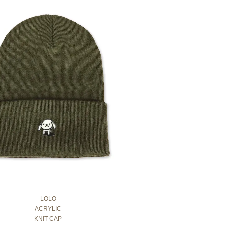
LOLO
ACRYLIC
KNIT CAP