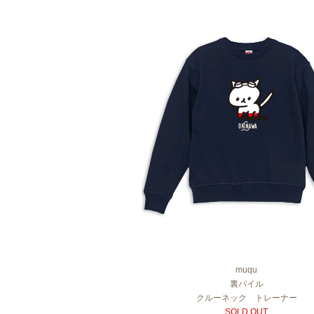
muqu
裏パイル
クルーネック トレーナー
SOLD OUT