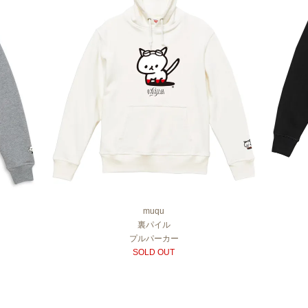
muqu
裏パイル
プルパーカー
SOLD OUT