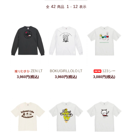
42
1
12
全
商品
-
表示
ZEN LT
BOKUGIRLLOLO LT
123シー
3,960円(税込)
3,960円(税込)
3,080円(税込)