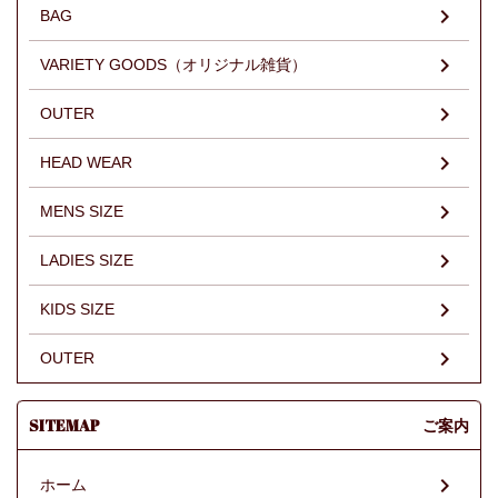
BAG
VARIETY GOODS（オリジナル雑貨）
OUTER
HEAD WEAR
MENS SIZE
LADIES SIZE
KIDS SIZE
OUTER
SITEMAP
ご案内
ホーム