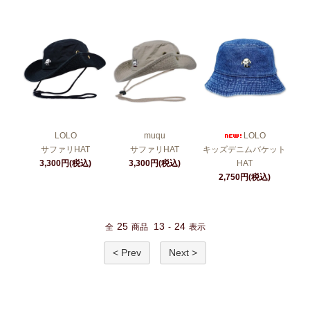
LOLO
muqu
LOLO
サファリHAT
サファリHAT
キッズデニムバケット
3,300円(税込)
3,300円(税込)
HAT
2,750円(税込)
25
13
24
全
商品
-
表示
< Prev
Next >