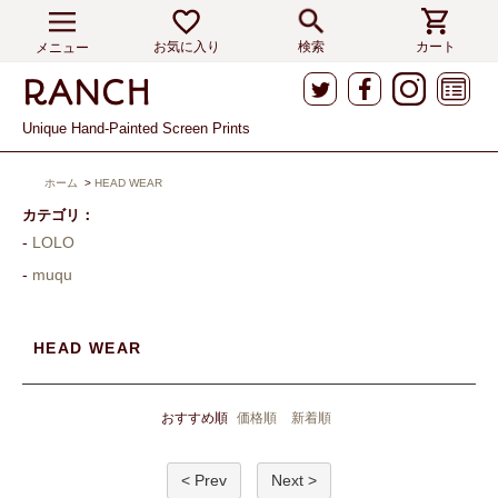
お気に入り
検索
カート
メニュー
Unique Hand-Painted Screen Prints
ホーム
>
HEAD WEAR
カテゴリ：
LOLO
muqu
HEAD WEAR
おすすめ順
価格順
新着順
< Prev
Next >