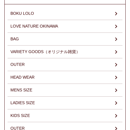
BOKU LOLO
LOVE NATURE OKINAWA
BAG
VARIETY GOODS（オリジナル雑貨）
OUTER
HEAD WEAR
MENS SIZE
LADIES SIZE
KIDS SIZE
OUTER